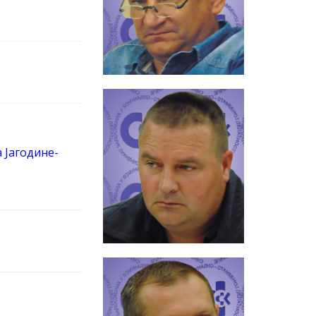
 Јагодине-