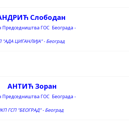
АНДРИЋ Слободан
н Председништва ГОС Београда -
П "АДА ЦИГАНЛИЈА" - Београд
АНТИЋ Зоран
н Председништва ГОС Београда -
ЈКП ГСП "БЕОГРАД" - Београд