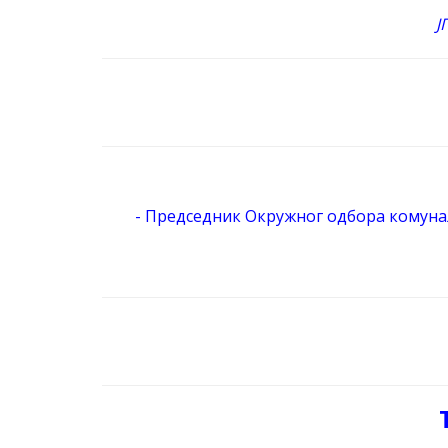
Ј
- Председник Окружног одбора комуна