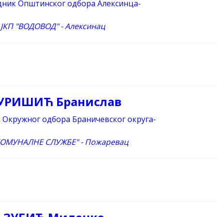
дник Општинског одбора Алексинца-
ЈКП "ВОДОВОД" - Алексинац
УРИШИЋ Бранислав
 Окружног одбора Браничевског округа-
КОМУНАЛНЕ СЛУЖБЕ" - Пожаревац